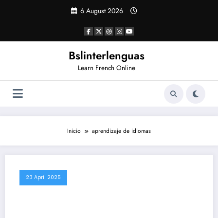
Saltar
6 August 2026
al
contenido
Bslinterlenguas
Learn French Online
Inicio
aprendizaje de idiomas
23 April 2025