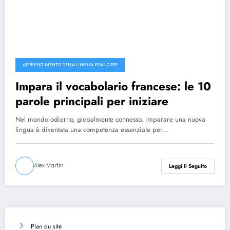
APPRENDIMENTO DELLA LINGUA FRANCESE
Impara il vocabolario francese: le 10
parole principali per iniziare
Nel mondo odierno, globalmente connesso, imparare una nuova
lingua è diventata una competenza essenziale per…
Alex Martin
Leggi Il Seguito
Plan du site