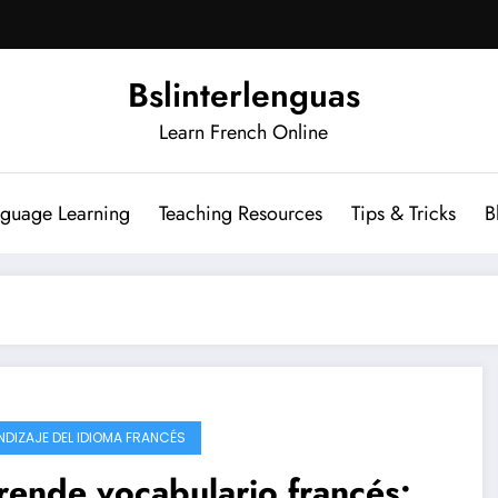
Bslinterlenguas
Learn French Online
nguage Learning
Teaching Resources
Tips & Tricks
B
NDIZAJE DEL IDIOMA FRANCÉS
ende vocabulario francés: