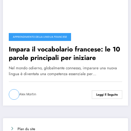
APPRENDIMENTO DELLA LINGUA FRANCESE
Impara il vocabolario francese: le 10
parole principali per iniziare
Nel mondo odierno, globalmente connesso, imparare una nuova
lingua è diventata una competenza essenziale per…
Alex Martin
Leggi Il Seguito
Plan du site