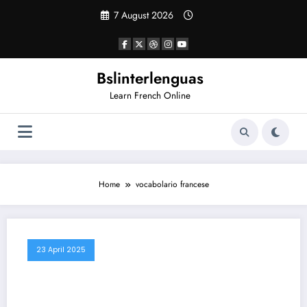
Vai
7 August 2026
al
contenuto
Bslinterlenguas
Learn French Online
Home
vocabolario francese
23 April 2025