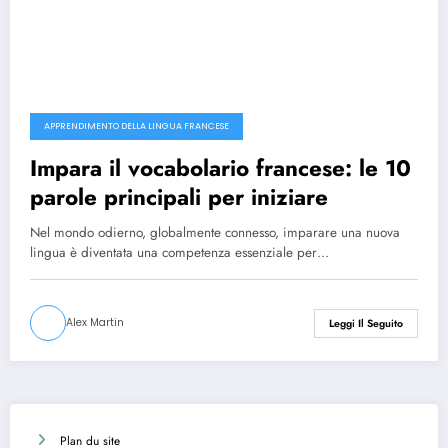
APPRENDIMENTO DELLA LINGUA FRANCESE
Impara il vocabolario francese: le 10
parole principali per iniziare
Nel mondo odierno, globalmente connesso, imparare una nuova
lingua è diventata una competenza essenziale per…
Alex Martin
Leggi Il Seguito
Plan du site