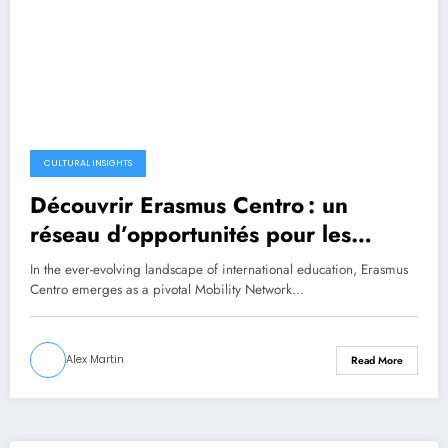
CULTURAL INSIGHTS
Découvrir Erasmus Centro : un
réseau d’opportunités pour les
étudiants en mobilité
In the ever-evolving landscape of international education, Erasmus
Centro emerges as a pivotal Mobility Network…
Alex Martin
Read More