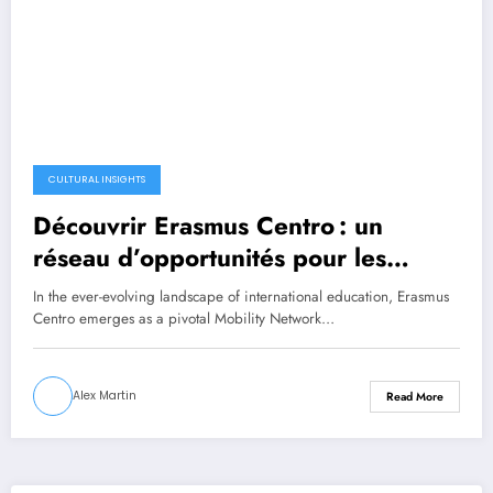
CULTURAL INSIGHTS
Découvrir Erasmus Centro : un
réseau d’opportunités pour les
étudiants en mobilité
In the ever-evolving landscape of international education, Erasmus
Centro emerges as a pivotal Mobility Network…
Alex Martin
Read More