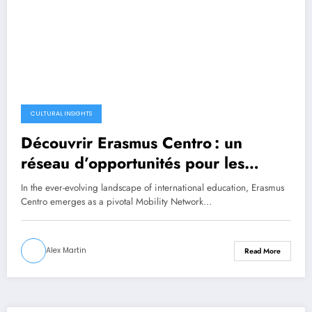
CULTURAL INSIGHTS
Découvrir Erasmus Centro : un
réseau d’opportunités pour les
étudiants en mobilité
In the ever-evolving landscape of international education, Erasmus
Centro emerges as a pivotal Mobility Network…
Alex Martin
Read More