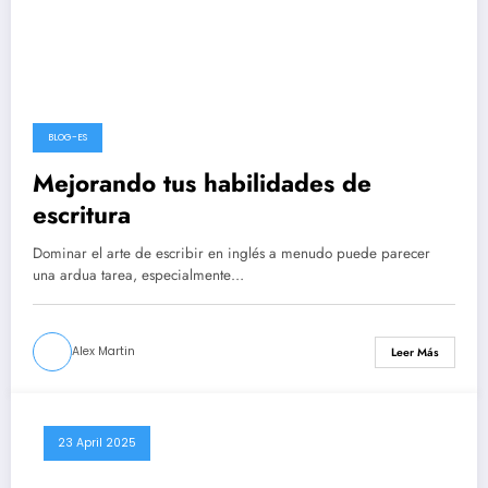
BLOG-ES
Mejorando tus habilidades de
escritura
Dominar el arte de escribir en inglés a menudo puede parecer
una ardua tarea, especialmente…
Alex Martin
Leer Más
23 April 2025