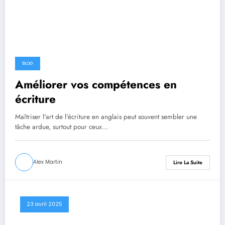
BLOG
Améliorer vos compétences en
écriture
Maîtriser l'art de l'écriture en anglais peut souvent sembler une
tâche ardue, surtout pour ceux…
Alex Martin
Lire La Suite
23 avril 2025