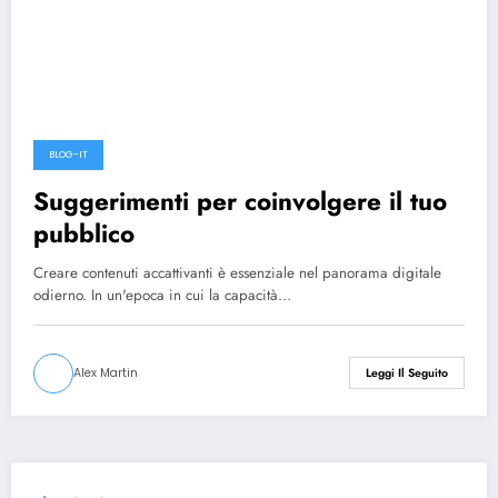
BLOG-IT
Suggerimenti per coinvolgere il tuo
pubblico
Creare contenuti accattivanti è essenziale nel panorama digitale
odierno. In un'epoca in cui la capacità…
Alex Martin
Leggi Il Seguito