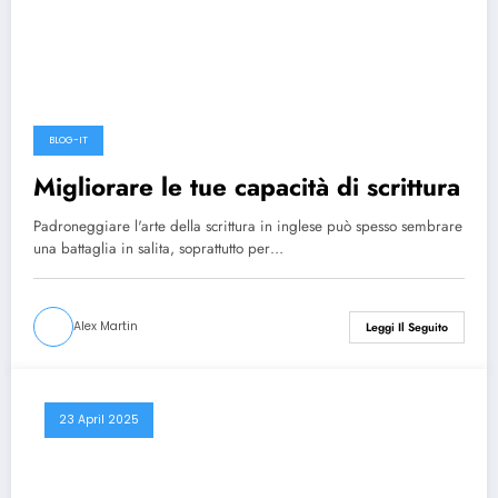
BLOG-IT
Migliorare le tue capacità di scrittura
Padroneggiare l'arte della scrittura in inglese può spesso sembrare
una battaglia in salita, soprattutto per…
Alex Martin
Leggi Il Seguito
23 April 2025