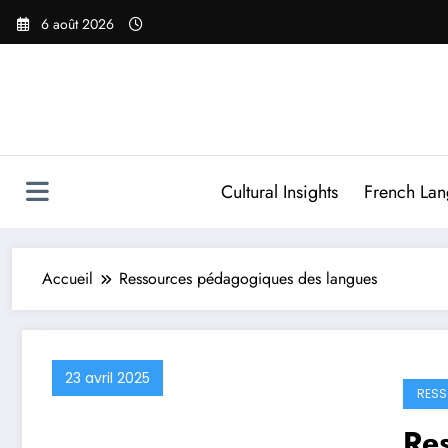
Aller
6 août 2026
au
contenu
Cultural Insights
French Lan
Accueil
Ressources pédagogiques des langues
23 avril 2025
RESS
Re