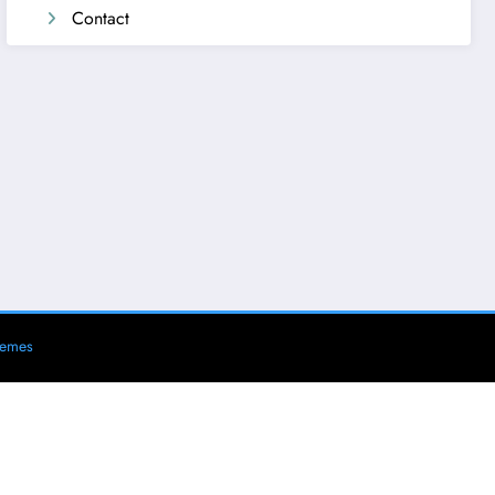
Contact
hemes