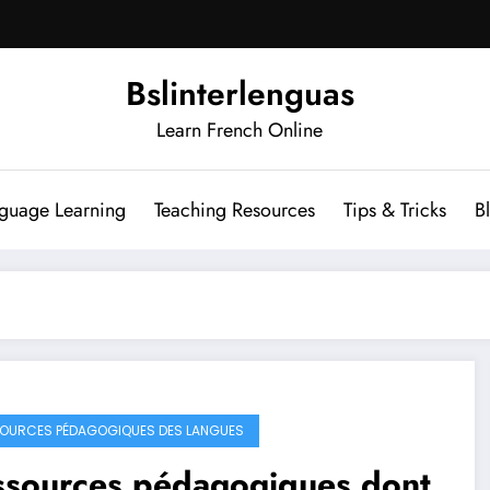
Bslinterlenguas
Learn French Online
guage Learning
Teaching Resources
Tips & Tricks
B
OURCES PÉDAGOGIQUES DES LANGUES
ssources pédagogiques dont